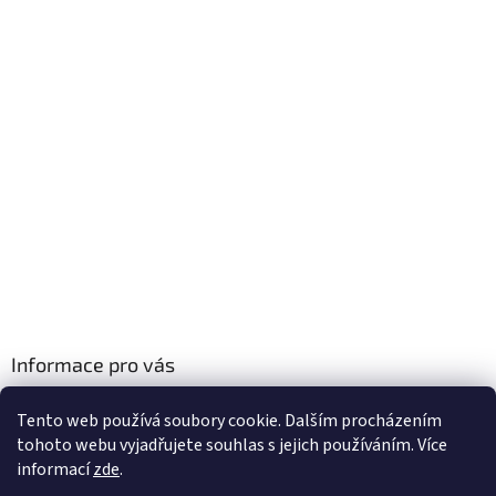
Informace pro vás
Obchodní podmínky
Tento web používá soubory cookie. Dalším procházením
Podmínky ochrany osobních údajů
tohoto webu vyjadřujete souhlas s jejich používáním. Více
informací
zde
.