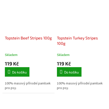
Topstein Beef Stripes 100g
Topstein Turkey Stripes
100g
Skladem
Skladem
119 Kč
119 Kč
Do košíku
Do košíku
100% masový přírodní pamlsek
100% masový přírodní pamlsek
pro psy.
pro psy.