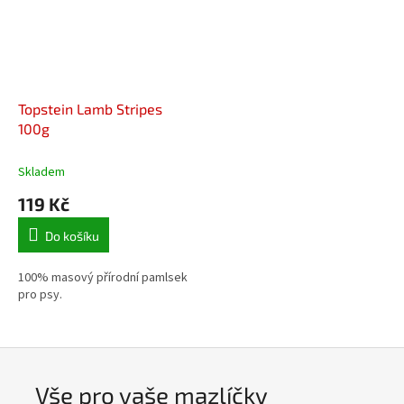
Topstein Lamb Stripes
100g
Skladem
119 Kč
Do košíku
100% masový přírodní pamlsek
pro psy.
Vše pro vaše mazlíčky