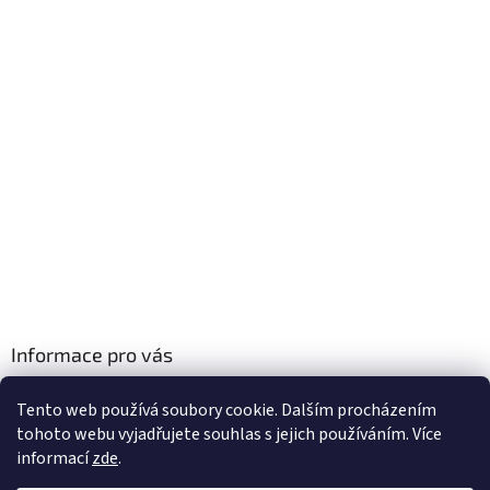
Informace pro vás
Obchodní podmínky
Tento web používá soubory cookie. Dalším procházením
Podmínky ochrany osobních údajů
tohoto webu vyjadřujete souhlas s jejich používáním. Více
informací
zde
.