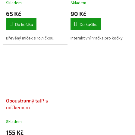
Skladem
Skladem
65 Kč
90 Kč
Do košíku
Do košíku
Dřevěný míček s rolničkou.
Interaktivní hračka pro kočky.
Oboustranný talíř s
míčkemcm
Skladem
155 Kč