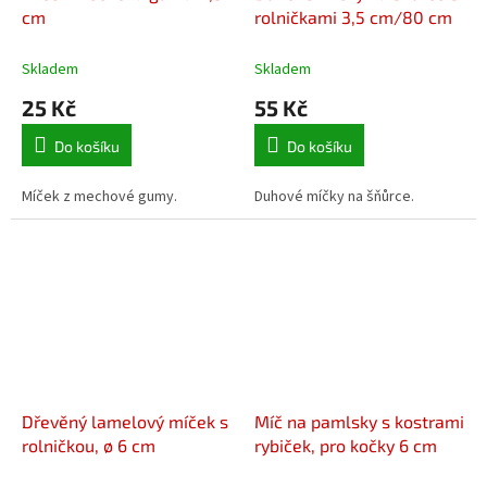
cm
rolničkami 3,5 cm/80 cm
Skladem
Skladem
25 Kč
55 Kč
Do košíku
Do košíku
Míček z mechové gumy.
Duhové míčky na šňůrce.
Dřevěný lamelový míček s
Míč na pamlsky s kostrami
rolničkou, ø 6 cm
rybiček, pro kočky 6 cm