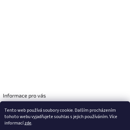
Informace pro vás
Obchodní podmínky
Tento web používá soubory cookie. Dalším procházením
Podmínky ochrany osobních údajů
tohoto webu vyjadřujete souhlas s jejich používáním. Více
informací
zde
.