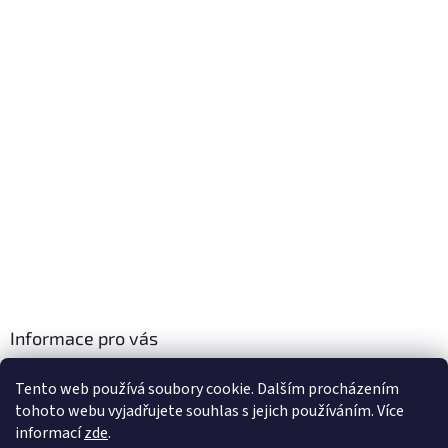
Informace pro vás
Obchodní podmínky
Tento web používá soubory cookie. Dalším procházením
Podmínky ochrany osobních údajů
tohoto webu vyjadřujete souhlas s jejich používáním. Více
informací
zde
.