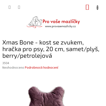
Přejít
NÁKUP
na
obsah
KOŠÍK
Xmas Bone - kost se zvukem,
hračka pro psy, 20 cm, samet/plyš,
berry/petrolejová
3504
Průměrné
Neohodnoceno
Podrobnosti hodnocení
hodnocení
produktu
je
0,0
z
5
hvězdiček.