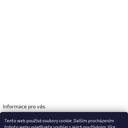
Informace pro vás
Obchodní podmínky
Tento web používá soubory cookie. Dalším procházením
Podmínky ochrany osobních údajů
tohoto webu vyjadřujete souhlas s jejich používáním. Více