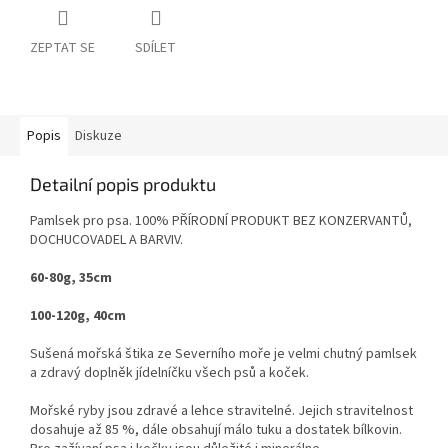
ZEPTAT SE
SDÍLET
Popis
Diskuze
Detailní popis produktu
Pamlsek pro psa. 100% PŘÍRODNÍ PRODUKT BEZ KONZERVANTŮ,
DOCHUCOVADEL A BARVIV.
60-80g, 35cm
100-120g, 40cm
Sušená mořská štika ze Severního moře je velmi chutný pamlsek
a zdravý doplněk jídelníčku všech psů a koček.
Mořské ryby jsou zdravé a lehce stravitelné. Jejich stravitelnost
dosahuje až 85 %, dále obsahují málo tuku a dostatek bílkovin.