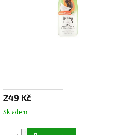
249 Kč
Měrná
Skladem
cena: