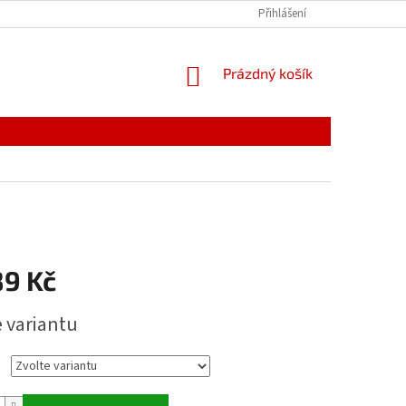
Přihlášení
NÁKUPNÍ
Prázdný košík
KOŠÍK
89 Kč
e variantu