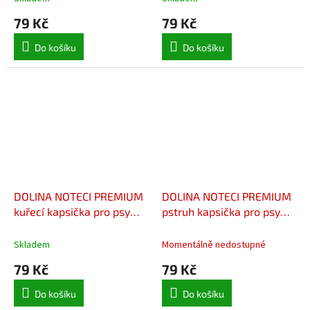
79 Kč
79 Kč
Do košíku
Do košíku
DOLINA NOTECI PREMIUM
DOLINA NOTECI PREMIUM
kuřecí kapsička pro psy
pstruh kapsička pro psy
500 g
500 g
Skladem
Momentálně nedostupné
79 Kč
79 Kč
Do košíku
Do košíku