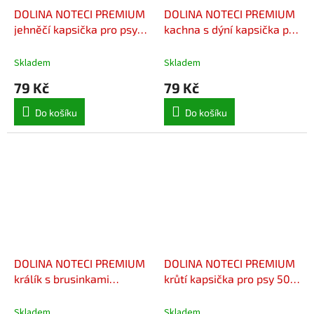
DOLINA NOTECI PREMIUM
DOLINA NOTECI PREMIUM
jehněčí kapsička pro psy
kachna s dýní kapsička pro
500 g
psy 500 g
Skladem
Skladem
79 Kč
79 Kč
Do košíku
Do košíku
DOLINA NOTECI PREMIUM
DOLINA NOTECI PREMIUM
králík s brusinkami
krůtí kapsička pro psy 500
kapsička pro psy 500 g
g
Skladem
Skladem