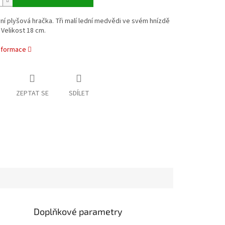
vní plyšová hračka. Tři malí lední medvědi ve svém hnízdě
. Velikost 18 cm.
informace
ZEPTAT SE
SDÍLET
Doplňkové parametry