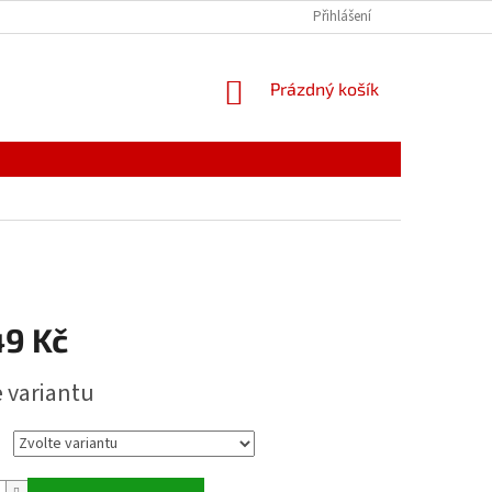
Přihlášení
NÁKUPNÍ
Prázdný košík
KOŠÍK
49 Kč
e variantu