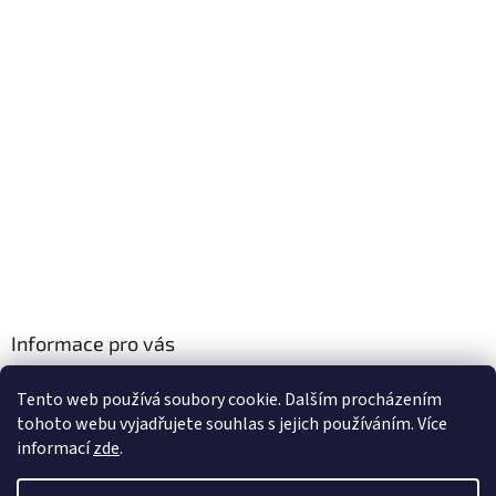
Informace pro vás
Obchodní podmínky
Tento web používá soubory cookie. Dalším procházením
Podmínky ochrany osobních údajů
tohoto webu vyjadřujete souhlas s jejich používáním. Více
informací
zde
.