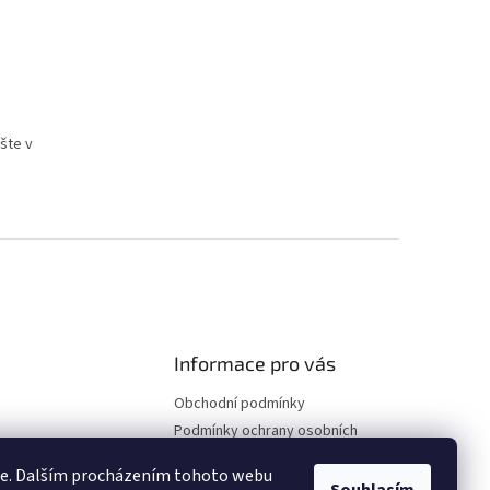
šte v
Informace pro vás
Obchodní podmínky
Podmínky ochrany osobních
údajů
ie. Dalším procházením tohoto webu