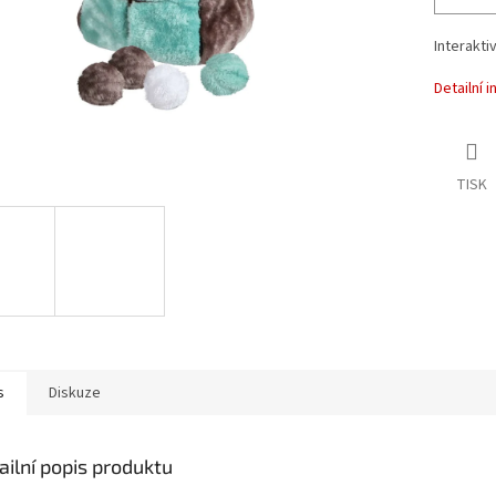
Interakti
Detailní 
TISK
s
Diskuze
ailní popis produktu