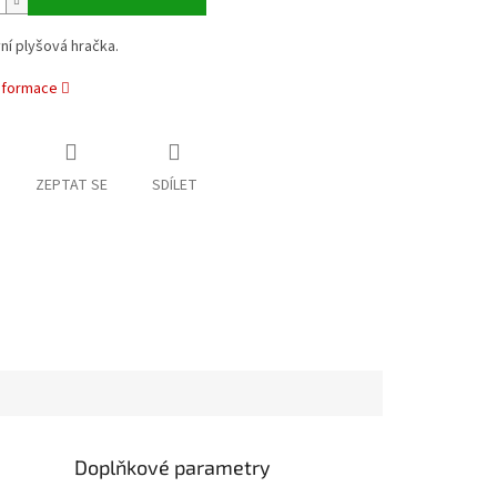
vní plyšová hračka.
informace
ZEPTAT SE
SDÍLET
Doplňkové parametry