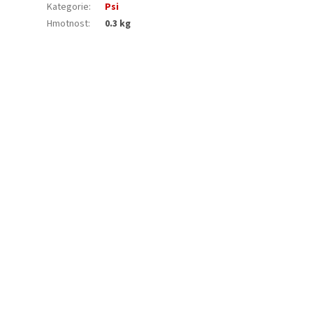
Kategorie
:
Psi
Hmotnost
:
0.3 kg