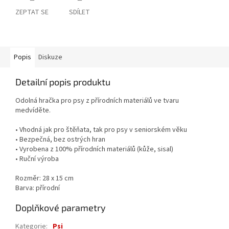
ZEPTAT SE
SDÍLET
Popis
Diskuze
Detailní popis produktu
Odolná hračka pro psy z přírodních materiálů ve tvaru
medvíděte.
• Vhodná jak pro štěňata, tak pro psy v seniorském věku
• Bezpečná, bez ostrých hran
• Vyrobena z 100% přírodních materiálů (kůže, sisal)
• Ruční výroba
Rozměr: 28 x 15 cm
Barva: přírodní
Doplňkové parametry
Kategorie
:
Psi