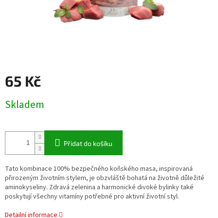
65 Kč
Měrná
Skladem
cena:
Přidat do košíku
Tato kombinace 100% bezpečného koňského masa, inspirovaná
přirozeným životním stylem, je obzvláště bohatá na životně důležité
aminokyseliny. Zdravá zelenina a harmonické divoké bylinky také
poskytují všechny vitamíny potřebné pro aktivní životní styl.
Detailní informace