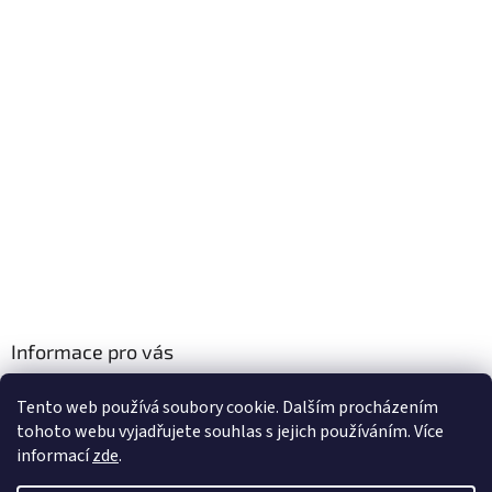
Informace pro vás
Obchodní podmínky
Tento web používá soubory cookie. Dalším procházením
Podmínky ochrany osobních údajů
tohoto webu vyjadřujete souhlas s jejich používáním. Více
informací
zde
.